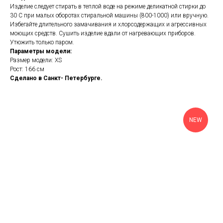
Изделие следует стирать в теплой воде на режиме деликатной стирки до
30 С при малых оборотах стиральной машины (800-1000) или вручную.
Избегайте длительного замачивания и хлорсодержащих и агрессивных
моющих средств. Сушить изделие вдали от нагревающих приборов.
Утюжить только паром.
Параметры модели:
Размер модели: XS
Рост: 166 см
Сделано в Санкт- Петербурге.
NEW