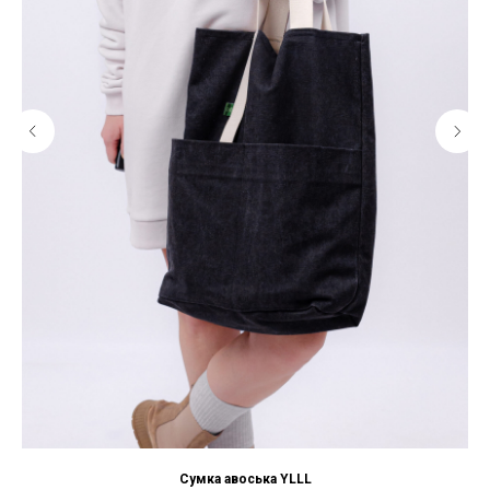
Сумка авоська YLLL