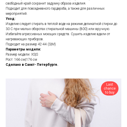
свободный край сохранит задумку образа изделия.
Подходит для повседневного гардероба, а также для различных
мероприятий.
Уход:
Изделие следует стирать в теплой воде на режиме деликатной стирки до
30 С при малых оборотах стиральной машины (800) или вручную.
Избегайте агрессивных моющих средств. Сушить изделие вдали от
нагревающих приборов.
Подходит на размер 42-44 (S|M)
Параметры модели:
Размер модели: XS|S
Рост: 166 см|176 см
Сделано в Санкт- Петербурге.
Last
chance
to buy